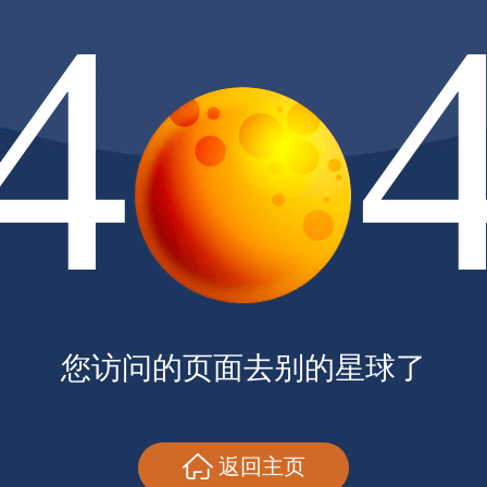
4
您访问的页面去别的星球了
返回主页